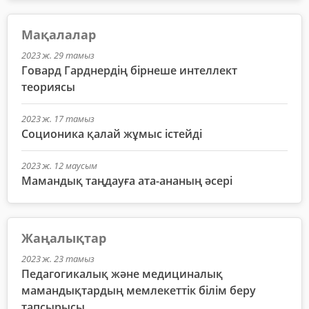
Мақалалар
2023 ж. 29 тамыз
Говард Гарднердің бірнеше интеллект
теориясы
2023 ж. 17 тамыз
Соционика қалай жұмыс істейді
2023 ж. 12 маусым
Мамандық таңдауға ата-ананың әсері
Жаңалықтар
2023 ж. 23 тамыз
Педагогикалық және медициналық
мамандықтардың мемлекеттік білім беру
тапсырысы