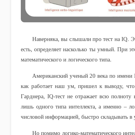
Наверняка, вы слышали про тест на
IQ
. 
есть, определяет насколько ты умный. При эт
математического и логического типа.
Американский ученый 20 века по имени 
как работает наш ум, пришел к выводу, чт
Гарднера,
IQ
-тест не отражает всю полноту
лишь одного типа интеллекта, а именно – ло
числовой информацией, быстро складывать в у
Но помимо логико-математического интелл