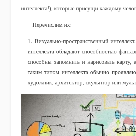
интеллекта!), которые присущи каждому чело
Перечислим их:
1. Визуально-пространственный интеллек
интеллекта обладают способностью фантаз
способны запомнить и нарисовать карту, 
таким типом интеллекта обычно проявляют
художник, архитектор, скульптор или муль