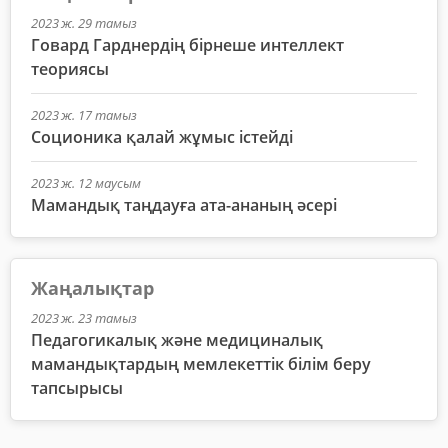
2023 ж. 29 тамыз
Говард Гарднердің бірнеше интеллект
теориясы
2023 ж. 17 тамыз
Соционика қалай жұмыс істейді
2023 ж. 12 маусым
Мамандық таңдауға ата-ананың әсері
Жаңалықтар
2023 ж. 23 тамыз
Педагогикалық және медициналық
мамандықтардың мемлекеттік білім беру
тапсырысы