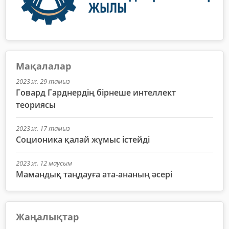
Мақалалар
2023 ж. 29 тамыз
Говард Гарднердің бірнеше интеллект
теориясы
2023 ж. 17 тамыз
Соционика қалай жұмыс істейді
2023 ж. 12 маусым
Мамандық таңдауға ата-ананың әсері
Жаңалықтар