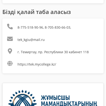
Бізді қалай таба аласыз
8-775-518-90-96, 8-705-830-66-03,
tek_kgiu@mail.ru
г. Темиртау, пр. Республики 30 кабинет 118
https://tek.mycollege.kz/